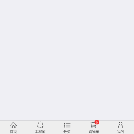
0
首页
工程师
分类
购物车
我的