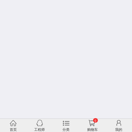
0
首页
工程师
分类
购物车
我的