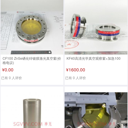
CF100 ZnSe硒化锌镀膜激光真空窗(价
KF40高清光学真空观察窗+加急100
格电议)
¥0.00
¥1600.00
已有 0 人评价
已有 0 人评价