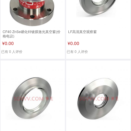
CF40 ZnSe硒化锌镀膜激光真空窗(价
LF高清真空观察窗
格电议)
¥0.00
¥0.00
已有 0 人评价
已有 0 人评价